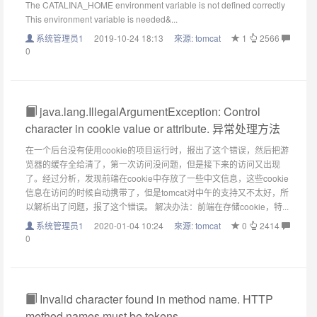
The CATALINA_HOME environment variable is not defined correctly
This environment variable is needed&...
系统管理员1
2019-10-24 18:13
來源:
tomcat
1
2566
0
java.lang.IllegalArgumentException: Control
character in cookie value or attribute. 异常处理方法
在一个后台没有使用cookie的项目运行时，报出了这个错误，然后把游
览器的缓存全给清了，第一次访问没问题，但是接下来的访问又出现
了。经过分析，发现前端在cookie中存放了一些中文信息，这些cookie
信息在访问的时候自动携带了，但是tomcat对中午的支持又不太好，所
以解析出了问题，报了这个错误。 解决办法：前端在存储cookie，特...
系统管理员1
2020-01-04 10:24
來源:
tomcat
0
2414
0
Invalid character found in method name. HTTP
method names must be tokens