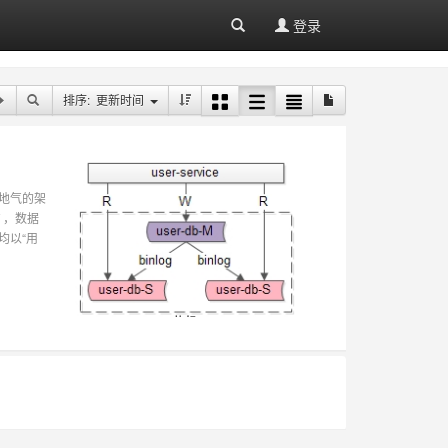
登录
排序: 更新时间
接地气的架
 ，数据
均以“用