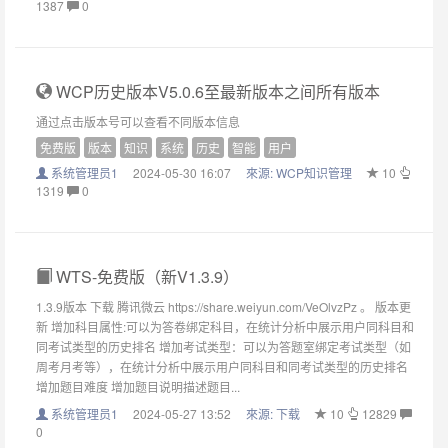
1387
0
WCP历史版本V5.0.6至最新版本之间所有版本
通过点击版本号可以查看不同版本信息
免费版
版本
知识
系统
历史
智能
用户
系统管理员1
2024-05-30 16:07
來源:
WCP知识管理
10
1319
0
WTS-免费版（新V1.3.9）
1.3.9版本 下载 腾讯微云 https://share.weiyun.com/VeOlvzPz 。 版本更
新 增加科目属性:可以为答卷绑定科目，在统计分析中展示用户同科目和
同考试类型的历史排名 增加考试类型：可以为答题室绑定考试类型（如
周考月考等），在统计分析中展示用户同科目和同考试类型的历史排名
增加题目难度 增加题目说明描述题目...
系统管理员1
2024-05-27 13:52
來源:
下载
10
12829
0