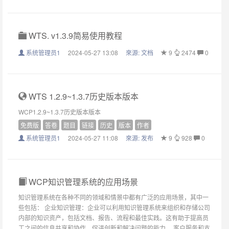
WTS. v1.3.9简易使用教程
系统管理员1
2024-05-27 13:08
來源:
文档
9
2474
0
WTS 1.2.9~1.3.7历史版本版本
WCP1.2.9~1.3.7历史版本版本
免费版
答卷
题目
链接
历史
版本
作者
系统管理员1
2024-05-27 11:08
來源:
发布
9
928
0
WCP知识管理系统的应用场景
知识管理系统在各种不同的领域和情景中都有广泛的应用场景，其中一
些包括： 企业知识管理：企业可以利用知识管理系统来组织和存储公司
内部的知识资产，包括文档、报告、流程和最佳实践。这有助于提高员
工之间的信息共享和协作，促进创新和解决问题的能力。 客户服务和支