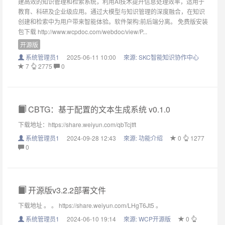
建高效的知识管理和检索系统，利用AI技术提升信息处理效率，适用于
教育、科研及企业级应用。通过大模型与知识管理的深度融合，在知识
创建和检索中为用户带来智能体验。软件架构:前后端分离。 免费版安装
包下载 http://www.wcpdoc.com/webdoc/view/P...
开源版
系统管理员1
2025-06-11 10:00
來源:
SKC智能知识协作中心
7
2775
0
CBTG：基于配置的文本生成系统 v0.1.0
下载地址：https://share.weiyun.com/qbTcjtft
系统管理员1
2024-09-28 12:43
來源:
功能介绍
0
1277
0
开源版v3.2.2部署文件
下载地址 。 。 https://share.weiyun.com/LHgT6Jt5 。
系统管理员1
2024-06-10 19:14
來源:
WCP开源版
0