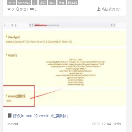
linux
windows
头
漏洞
目标
博客
服务器
0
3121
0
系统管理员1
修改tomcat的session过期时间
tomcat
2023-12-04 13:59