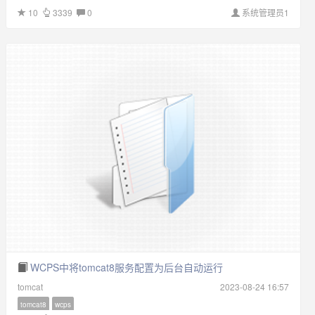
10
3339
0
系统管理员1
WCPS中将tomcat8服务配置为后台自动运行
tomcat
2023-08-24 16:57
tomcat8
wcps