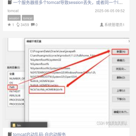
一个服务器搭多个tomcat导致session丢失，或者同一个IP不同端口，多个应用的session会冲突解决方法
tomcat
2025-06-05 09:52
session
tomcat
1
3459
0
系统管理员1
tomcat启动乱码-自启动服务