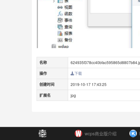
名称
624935f378cc40bfac595865d8807b84.j
操作
下载
创建时间
2019-10-17 17:43:25
扩展名
jpg
wcps商业版介绍