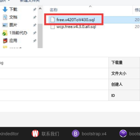
pg
下载量
文件大小
创建人
ID
kindeditor
联系我们
bootstrap.v4
boots