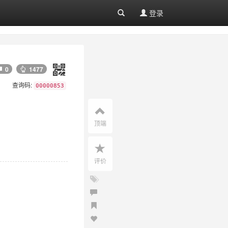
登录
0
1477
查询码:
00000853
顶端
评价