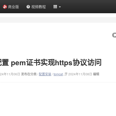
商业版
视频教程
 配置 pem证书实现https协议访问
024年11月06日
发布在分类
/
配置安装
/
tomcat
,于
2024年11月08日
编辑