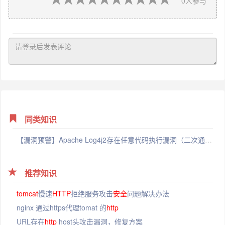
0
人参与
同类知识
【漏洞预警】Apache Log4j2存在任意代码执行漏洞（二次通报）
推荐知识
tomcat
慢速
HTTP
拒绝服务攻击
安全
问题解决办法
nginx 通过https代理tomat 的
http
URL存在
http
host头攻击漏洞，修复方案