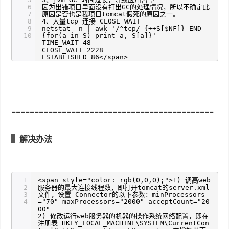
6
因为出错项目里面没有打出GC的处理情况，所以不确定此
7
原因是否也是我项目tomcat假死的原因之一。
8
4、大量tcp 连接 CLOSE_WAIT
9
netstat -n | awk '/^tcp/ {++S[$NF]} END
10
{for(a in S) print a, S[a]}'
TIME_WAIT 48
CLOSE_WAIT 2228
ESTABLISHED 86</span>
============================================
解决办法
1
<span style="color: rgb(0,0,0);">1) 调高web
2
服务器的最大连接线程数，即打开tomcat的server.xml
3
文件，设置 Connector的以下参数：minProcessors
4
="70" maxProcessors="2000" acceptCount="20
00"
2) 修改运行web服务器的机器的操作系统网络配置，即在
注册表 HKEY_LOCAL_MACHINE\SYSTEM\CurrentCon