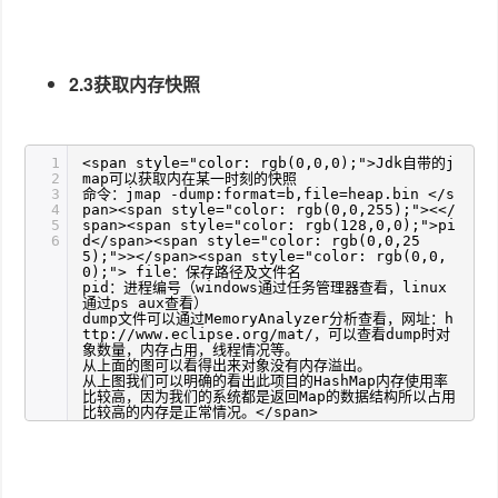
2.3获取内存快照
1
<span style="color: rgb(0,0,0);">Jdk自带的j
2
map可以获取内在某一时刻的快照
3
命令：jmap -dump:format=b,file=heap.bin </s
4
pan><span style="color: rgb(0,0,255);"><</
5
span><span style="color: rgb(128,0,0);">pi
6
d</span><span style="color: rgb(0,0,25
5);">></span><span style="color: rgb(0,0,
0);"> file：保存路径及文件名
pid：进程编号（windows通过任务管理器查看，linux
通过ps aux查看）
dump文件可以通过MemoryAnalyzer分析查看，网址：h
ttp://www.eclipse.org/mat/，可以查看dump时对
象数量，内存占用，线程情况等。
从上面的图可以看得出来对象没有内存溢出。
从上图我们可以明确的看出此项目的HashMap内存使用率
比较高，因为我们的系统都是返回Map的数据结构所以占用
比较高的内存是正常情况。</span>