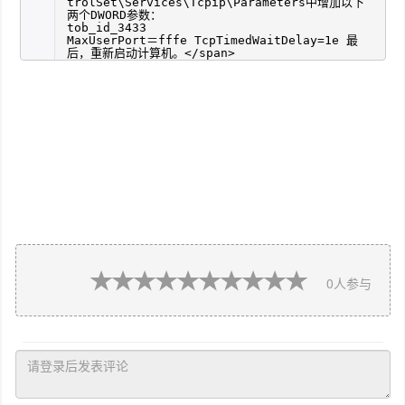
trolSet\Services\Tcpip\Parameters中增加以下
两个DWORD参数：
tob_id_3433
MaxUserPort＝fffe TcpTimedWaitDelay=1e 最
后，重新启动计算机。</span>
0
人参与