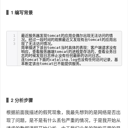
1 编写背景
1
最近服务器发现tomcat的应用会偶尔出现无法访问的情
2
况。经过一段时间的观察最近又发现有台tomcat的应用出
3
现了无法访问情况。
简单描述下该台tomcat当时具体的表现：客户端请求没有
响应，查看服务器端tomcat的进程是存活的，查看业务日
志的时候发现日志停止没有任何最新的访问日志。
连tomcat下面的catalina.log也没有任何访问记录，基
本断定该台tomcat已不能提供服务。
2 分析步骤
根据前面我描述的假死现象，我最先想到的是网络是否出
现了问题，是不是有什么丢包严重的情况，于是我开始从