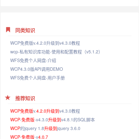
同类知识
WCP免费版v.4.2.0升级到v4.3.0教程
wcp-私有知识库功能-使用和配置教程（v5.1.2）
WFS免费个人网盘-介绍
WCP4.3.0版API调用DEMO
WFS免费个人网盘-用户手册
推荐知识
WCP
免费版
v.
4.2.0
升级到
v4.3.0教程
WCP
-
免费版
-v4.3.0
升级到
v4.8.1的SQL脚本
WCP
的jquery 1.8
升级到
jquery 3.6.0
WCP
-
免费版
-v
4.0.7