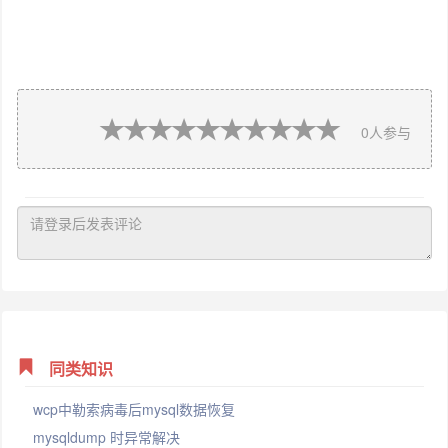
0
人参与
同类知识
wcp中勒索病毒后mysql数据恢复
mysqldump 时异常解决