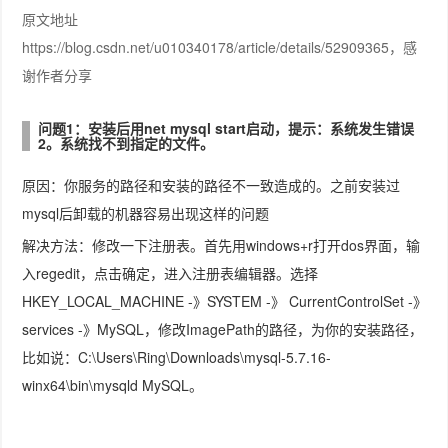
原文地址
https://blog.csdn.net/u010340178/article/details/52909365，感
谢作者分享
问题1：安装后用net mysql start启动，提示：系统发生错误
2。系统找不到指定的文件。
原因：你服务的路径和安装的路径不一致造成的。之前安装过
mysql后卸载的机器容易出现这样的问题
解决方法：修改一下注册表。首先用windows+r打开dos界面，输
入regedit，点击确定，进入注册表编辑器。选择
HKEY_LOCAL_MACHINE -》SYSTEM -》 CurrentControlSet -》
services -》MySQL，修改ImagePath的路径，为你的安装路径，
比如说：C:\Users\Ring\Downloads\mysql-5.7.16-
winx64\bin\mysqld MySQL。