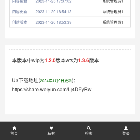
内容更新
2023-11-25 17:37:02
系统管理员1
内容更新
2023-11-20 18:54:13
系统管理员1
创建版本
2023-11-20 18:53:39
系统管理员1
本版本中wlp为
1.2.0
版本wts为
1.3.6
版本
U3下载地址(
)：
2024年1月9日更新
https://share.weiyun.com/Lj4DFyRw
首页
私有
检索
登录
wcp知识库系统-
京ICP备15024440号-1
-V 5.2.0 -wcp